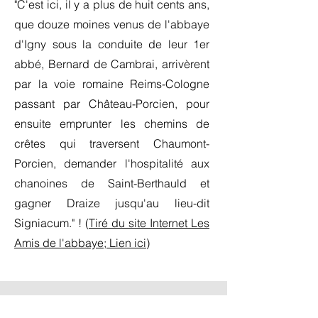
"C'est ici, il y a plus de huit cents ans,
que douze moines venus de l'abbaye
d'Igny sous la conduite de leur 1er
abbé, Bernard de Cambrai, arrivèrent
par la voie romaine Reims-Cologne
passant par Château-Porcien, pour
ensuite emprunter les chemins de
crêtes qui traversent Chaumont-
Porcien, demander l'hospitalité aux
chanoines de Saint-Berthauld et
gagner Draize jusqu'au lieu-dit
Signiacum." !
(
Tiré du site Internet Les
Amis de l'abbaye; Lien ici)